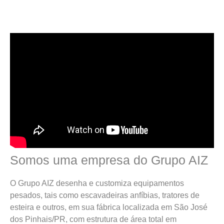
Somos uma empresa do Grupo AIZ
O Grupo AIZ desenha e customiza equipamentos
pesados, tais como escavadeiras anfíbias, tratores de
esteira e outros, em sua fábrica localizada em São José
dos Pinhais/PR, com estrutura de área total em