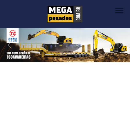
Previous
Next